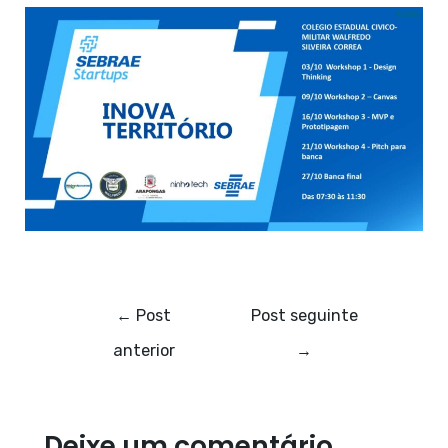
Post
←
Post
Post seguinte
navigation
anterior
→
Deixe um comentário